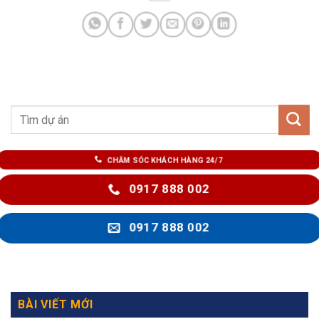
CHĂM SÓC KHÁCH HÀNG 24/7
0917 888 002
0917 888 002
BÀI VIẾT MỚI