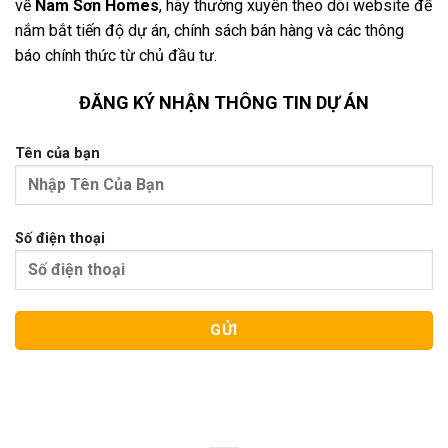
về
Nam Sơn Homes
, hãy thường xuyên theo dõi website để
nắm bắt tiến độ dự án, chính sách bán hàng và các thông
báo chính thức từ chủ đầu tư.
ĐĂNG KÝ NHẬN THÔNG TIN DỰ ÁN
Tên của bạn
Số điện thoại