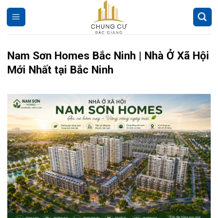
Chuyển
đến
nội
dung
Nam Sơn Homes Bắc Ninh | Nhà Ở Xã Hội
Mới Nhất tại Bắc Ninh