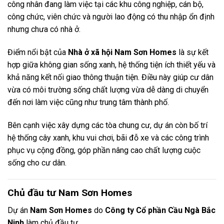
công nhân đang làm việc tại các khu công nghiệp, cán bộ,
công chức, viên chức và người lao động có thu nhập ổn định
nhưng chưa có nhà ở.
Điểm nổi bật của
Nhà ở xã hội Nam Sơn Homes
là sự kết
hợp giữa không gian sống xanh, hệ thống tiện ích thiết yếu và
khả năng kết nối giao thông thuận tiện. Điều này giúp cư dân
vừa có môi trường sống chất lượng vừa dễ dàng di chuyển
đến nơi làm việc cũng như trung tâm thành phố.
Bên cạnh việc xây dựng các tòa chung cư, dự án còn bố trí
hệ thống cây xanh, khu vui chơi, bãi đỗ xe và các công trình
phục vụ cộng đồng, góp phần nâng cao chất lượng cuộc
sống cho cư dân.
Chủ đầu tư Nam Sơn Homes
Dự án
Nam Sơn Homes
do
Công ty Cổ phần Cầu Ngà Bắc
Ninh
làm chủ đầu tư.