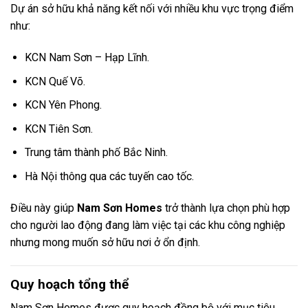
Dự án sở hữu khả năng kết nối với nhiều khu vực trọng điểm
như:
KCN Nam Sơn – Hạp Lĩnh.
KCN Quế Võ.
KCN Yên Phong.
KCN Tiên Sơn.
Trung tâm thành phố Bắc Ninh.
Hà Nội thông qua các tuyến cao tốc.
Điều này giúp
Nam Sơn Homes
trở thành lựa chọn phù hợp
cho người lao động đang làm việc tại các khu công nghiệp
nhưng mong muốn sở hữu nơi ở ổn định.
Quy hoạch tổng thể
Nam Sơn Homes được quy hoạch đồng bộ với mục tiêu