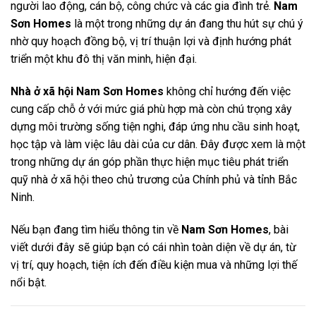
người lao động, cán bộ, công chức và các gia đình trẻ.
Nam
Sơn Homes
là một trong những dự án đang thu hút sự chú ý
nhờ quy hoạch đồng bộ, vị trí thuận lợi và định hướng phát
triển một khu đô thị văn minh, hiện đại.
Nhà ở xã hội Nam Sơn Homes
không chỉ hướng đến việc
cung cấp chỗ ở với mức giá phù hợp mà còn chú trọng xây
dựng môi trường sống tiện nghi, đáp ứng nhu cầu sinh hoạt,
học tập và làm việc lâu dài của cư dân. Đây được xem là một
trong những dự án góp phần thực hiện mục tiêu phát triển
quỹ nhà ở xã hội theo chủ trương của Chính phủ và tỉnh Bắc
Ninh.
Nếu bạn đang tìm hiểu thông tin về
Nam Sơn Homes
, bài
viết dưới đây sẽ giúp bạn có cái nhìn toàn diện về dự án, từ
vị trí, quy hoạch, tiện ích đến điều kiện mua và những lợi thế
nổi bật.