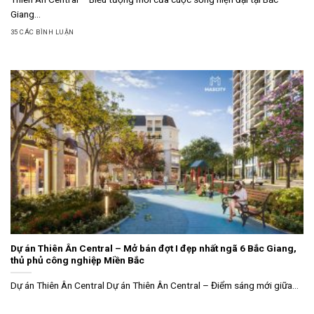
Giang...
35 CÁC BÌNH LUẬN
Dự án Thiên Ân Central – Mở bán đợt I đẹp nhất ngã 6 Bắc Giang,
thủ phủ công nghiệp Miền Bắc
Dự án Thiên Ân Central Dự án Thiên Ân Central – Điểm sáng mới giữa...