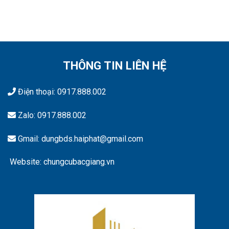
THÔNG TIN LIÊN HỆ
Điện thoại:
0917.888.002
Zalo:
0917.888.002
Gmail: dungbds.haiphat@gmail.com
Website: chungcubacgiang.vn