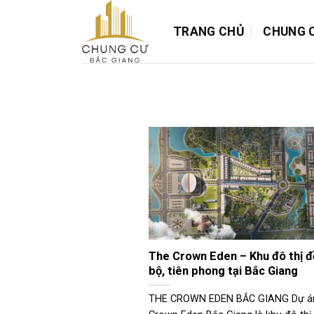
Chuyển
đến
TRANG CHỦ
CHUNG 
nội
dung
The Crown Eden – Khu đô thị 
bộ, tiên phong tại Bắc Giang
THE CROWN EDEN BẮC GIANG Dự á