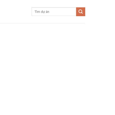
Tìm
kiếm: