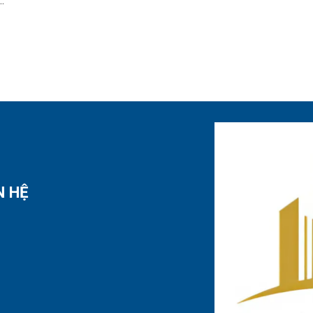
.
N HỆ