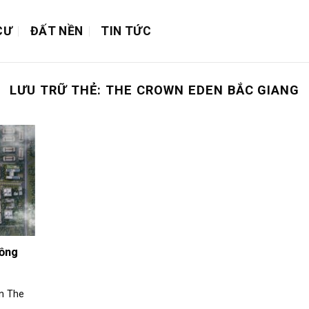
CƯ
ĐẤT NỀN
TIN TỨC
LƯU TRỮ THẺ:
THE CROWN EDEN BẮC GIANG
đồng
n The