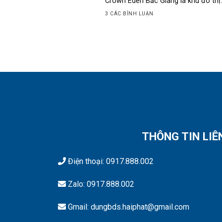
Crown Eden Bắc Giang là khu đô thị..
3 CÁC BÌNH LUẬN
THÔNG TIN LIÊ
Điện thoại:
0917.888.002
Zalo:
0917.888.002
Gmail: dungbds.haiphat@gmail.com