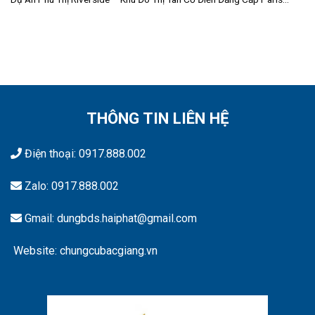
THÔNG TIN LIÊN HỆ
Điện thoại:
0917.888.002
Zalo:
0917.888.002
Gmail: dungbds.haiphat@gmail.com
Website: chungcubacgiang.vn