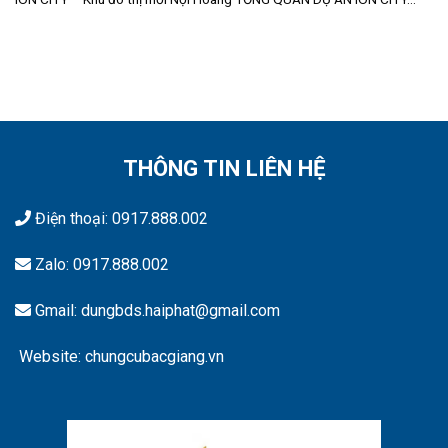
THÔNG TIN LIÊN HỆ
Điện thoại:
0917.888.002
Zalo:
0917.888.002
Gmail: dungbds.haiphat@gmail.com
Website: chungcubacgiang.vn