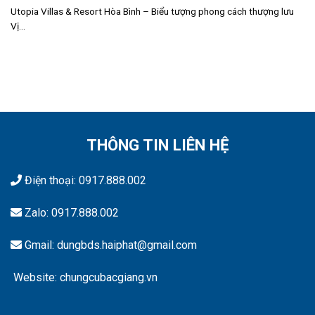
Utopia Villas & Resort Hòa Bình – Biểu tượng phong cách thượng lưu
Vị...
THÔNG TIN LIÊN HỆ
Điện thoại:
0917.888.002
Zalo:
0917.888.002
Gmail: dungbds.haiphat@gmail.com
Website: chungcubacgiang.vn