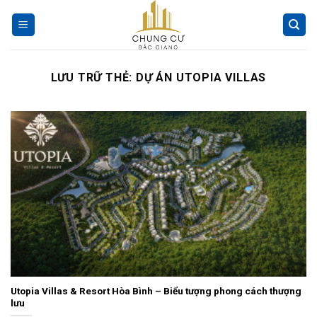
Chuyển
đến
nội
dung
LƯU TRỮ THẺ:
DỰ ÁN UTOPIA VILLAS
Utopia Villas & Resort Hòa Bình – Biểu tượng phong cách thượng
lưu