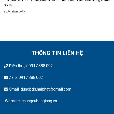
đô thị...
3 CÁC BÌNH LUẬN
THÔNG TIN LIÊN HỆ
Điện thoại:
0917.888.002
Zalo:
0917.888.002
Gmail: dungbds.haiphat@gmail.com
Website: chungcubacgiang.vn