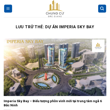
Chuyển
đến
nội
dung
LƯU TRỮ THẺ:
DỰ ÁN IMPERIA SKY BAY
Imperia Sky Bay – Biểu tượng phồn vinh mới tại trung tâm ngã 6
Bắc Ninh