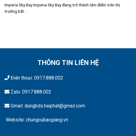
Imperia Sky Bay Imperia Sky Bay đang trở thành tâm điểm trên thị
trường bất...
THÔNG TIN LIÊN HỆ
Điện thoại:
0917.888.002
Zalo:
0917.888.002
Gmail: dungbds.haiphat@gmail.com
Website: chungcubacgiang.vn