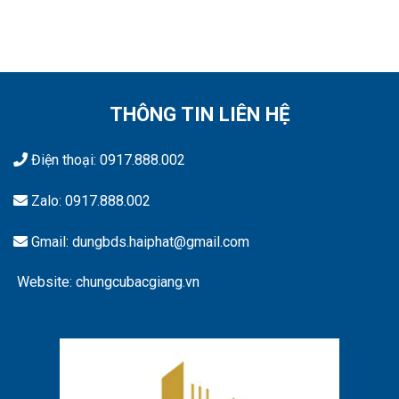
THÔNG TIN LIÊN HỆ
Điện thoại:
0917.888.002
Zalo:
0917.888.002
Gmail: dungbds.haiphat@gmail.com
Website: chungcubacgiang.vn