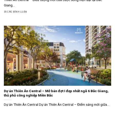
Giang...
35 CÁC BÌNH LUẬN
Dự án Thiên Ân Central – Mở bán đợt I đẹp nhất ngã 6 Bắc Giang,
thủ phủ công nghiệp Miền Bắc
Dự án Thiên Ân Central Dự án Thiên Ân Central – Điểm sáng mới giữa...