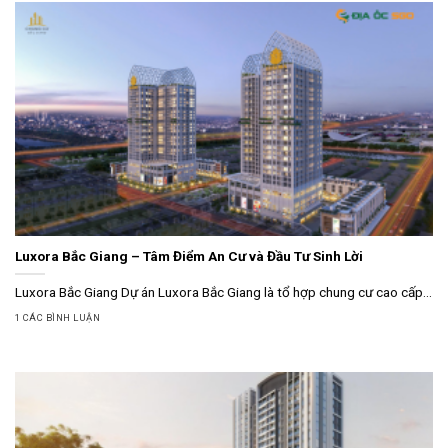
Luxora Bắc Giang – Tâm Điểm An Cư và Đầu Tư Sinh Lời
Luxora Bắc Giang Dự án Luxora Bắc Giang là tổ hợp chung cư cao cấp...
1 CÁC BÌNH LUẬN