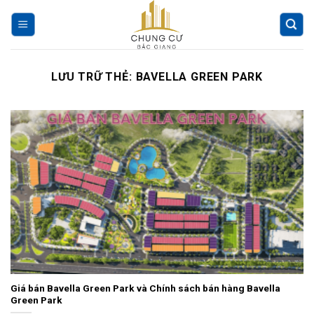
Chuyển
đến
nội
dung
LƯU TRỮ THẺ:
BAVELLA GREEN PARK
Giá bán Bavella Green Park và Chính sách bán hàng Bavella
Green Park