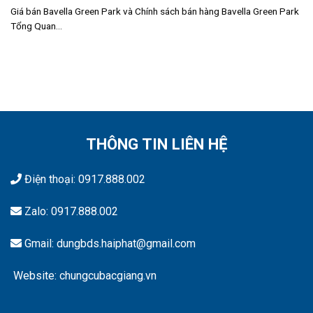
Giá bán Bavella Green Park và Chính sách bán hàng Bavella Green Park
Tổng Quan...
THÔNG TIN LIÊN HỆ
Điện thoại:
0917.888.002
Zalo:
0917.888.002
Gmail: dungbds.haiphat@gmail.com
Website: chungcubacgiang.vn